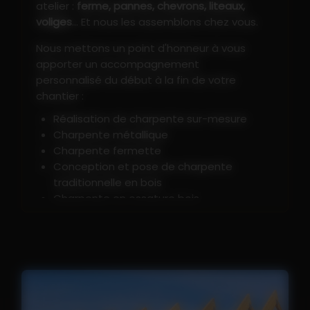
atelier :
ferme, pannes, chevrons, liteaux,
voliges
... Et nous les assemblons chez vous.
Nous mettons un point d'honneur à vous
apporter un accompagnement
personnalisé du début à la fin de votre
chantier :
Réalisation de charpente sur-mesure
Charpente métallique
Charpente fermette
Conception et pose de charpente
traditionnelle en bois
Charpente en ossature bois
Avancée de toit en bois
Transformation de charpente en W