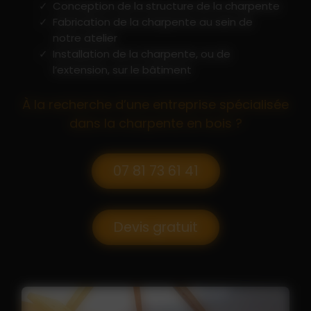
Conception de la structure de la charpente
Fabrication de la charpente au sein de
notre atelier
Installation de la charpente, ou de
l’extension, sur le bâtiment
À la recherche d’une entreprise spécialisée
dans la charpente en bois ?
07 81 73 61 41
Devis gratuit