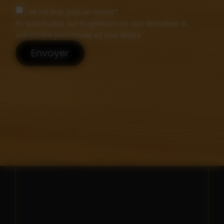
Je ne suis pas un robot*
En savoir plus sur la gestion de vos données à
caractère personnel et vos droits
Envoyer