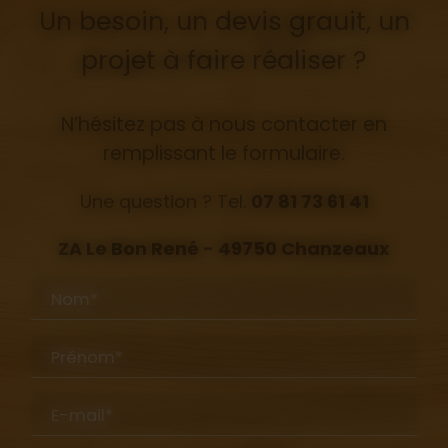
Un besoin, un devis grauit, un
projet à faire réaliser ?
N’hésitez pas à nous contacter en
remplissant le formulaire.
Une question ? Tel.
07 81 73 61 41
ZA Le Bon René - 49750 Chanzeaux
Nom*
Prénom*
E-mail*