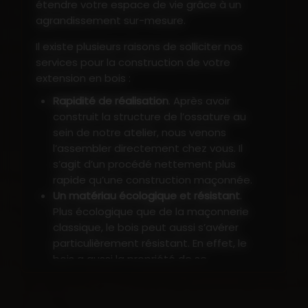
étendre votre espace de vie grâce à un
agrandissement sur-mesure.
Il existe plusieurs raisons de solliciter nos
services pour la construction de votre
extension en bois :
Rapidité de réalisation
. Après avoir
construit la structure de l’ossature au
sein de notre atelier, nous venons
l’assembler directement chez vous. Il
s’agit d’un procédé nettement plus
rapide qu’une construction maçonnée.
Un matériau écologique et résistant
.
Plus écologique que de la maçonnerie
classique, le bois peut aussi s’avérer
particulièrement résistant. En effet, le
bois a aussi la propriété de se
déformer plutôt que de fissurer, idéal
donc sur un terrain sujet aux
glissements de terrain.