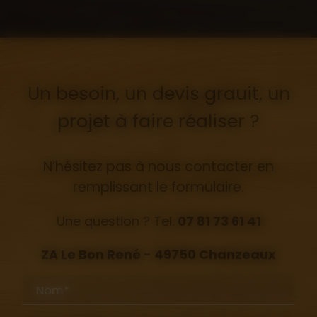
Un besoin, un devis grauit, un
projet à faire réaliser ?
N’hésitez pas à nous contacter en
remplissant le formulaire.
Une question ? Tel.
07 81 73 61 41
ZA Le Bon René - 49750 Chanzeaux
Nom*