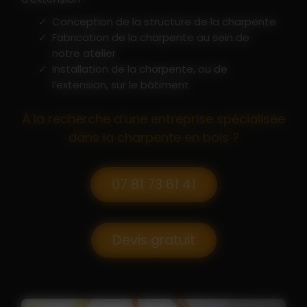
Conception de la structure de la charpente
Fabrication de la charpente au sein de
notre atelier
Installation de la charpente, ou de
l’extension, sur le bâtiment
À la recherche d’une entreprise spécialisée
dans la charpente en bois ?
07 81 73 61 41
Devis gratuit