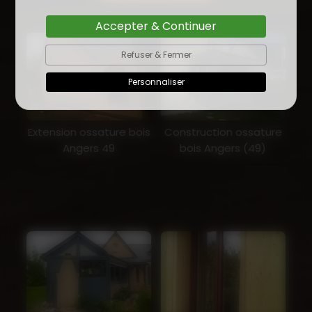
Accepter & Continuer
Refuser & Fermer
Personnaliser
Extension ossature bois
Construction ossature
Angers 49
bois Angers (49)