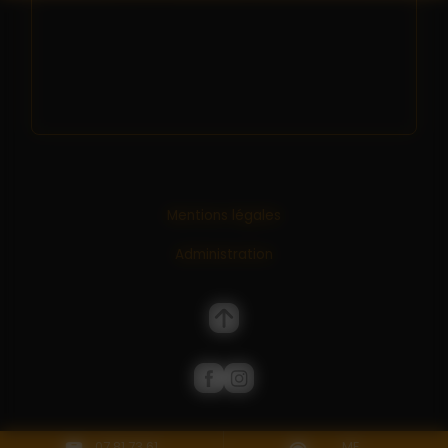
Mentions légales
Administration
07 81 73 61
ME