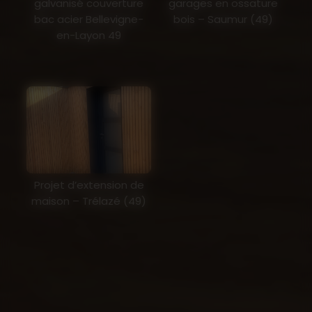
galvanisé couverture
garages en ossature
bac acier Bellevigne-
bois – Saumur (49)
en-Layon 49
Projet d’extension de
maison – Trélazé (49)