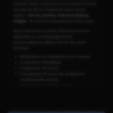
toitures. Nous concevons sur mesure toutes
les pièces de la charpente dans notre
atelier :
ferme, pannes, chevrons, liteaux,
voliges
... Et nous les assemblons chez vous.
Nous mettons un point d'honneur à vous
apporter un accompagnement
personnalisé du début à la fin de votre
chantier :
Réalisation de charpente sur-mesure
Charpente métallique
Charpente fermette
Conception et pose de charpente
traditionnelle en bois
Charpente en ossature bois
Avancée de toit en bois
Transformation de charpente en W