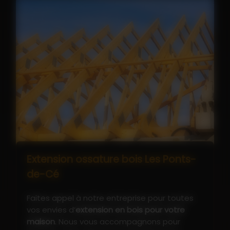
Extension ossature bois Les Ponts-
de-Cé
Faites appel à notre entreprise pour toutes
vos envies d’
extension en bois pour votre
maison
. Nous vous accompagnons pour