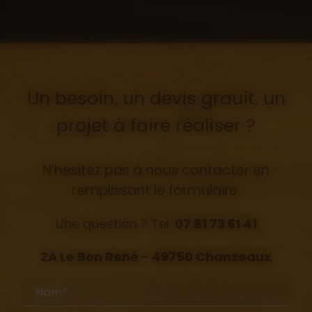
Un besoin, un devis grauit, un
projet à faire réaliser ?
N’hésitez pas à nous contacter en
remplissant le formulaire.
Une question ? Tel.
07 81 73 61 41
ZA Le Bon René - 49750 Chanzeaux
Nom*