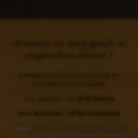
Un besoin, un devis grauit, un
projet à faire réaliser ?
N’hésitez pas à nous contacter en
remplissant le formulaire.
Une question ? Tel.
07 81 73 61 41
ZA Le Bon René - 49750 Chanzeaux
Nom*