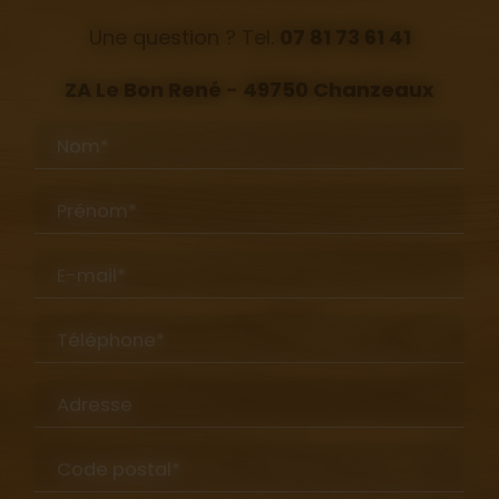
Une question ? Tel.
07 81 73 61 41
ZA Le Bon René - 49750 Chanzeaux
Nom*
Prénom*
E-mail*
Téléphone*
Adresse
Code postal*