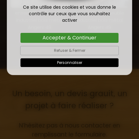
Ce site utilise des cookies et vous donne le
ensemble de meuble
ensemble de meuble
contrôle sur ceux que vous souhaitez
industriel bois métal
industriel bois métal
activer
Angers 49
Angers 49
Accepter & Continuer
Refuser & Fermer
Personnaliser
Un besoin, un devis grauit, un
projet à faire réaliser ?
N’hésitez pas à nous contacter en
remplissant le formulaire.