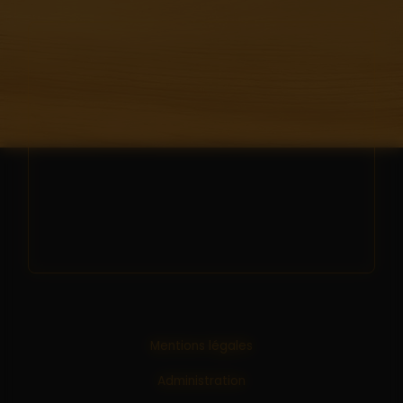
Mentions légales
Administration