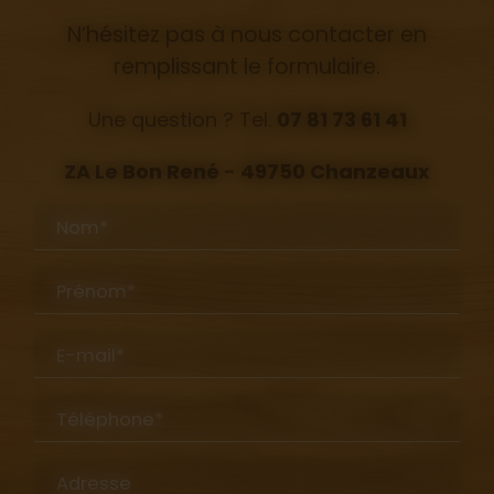
N’hésitez pas à nous contacter en
remplissant le formulaire.
Une question ? Tel.
07 81 73 61 41
ZA Le Bon René - 49750 Chanzeaux
Nom*
Prénom*
E-mail*
Téléphone*
Adresse