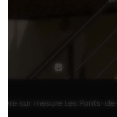
rière sur mesure Les Ponts-d