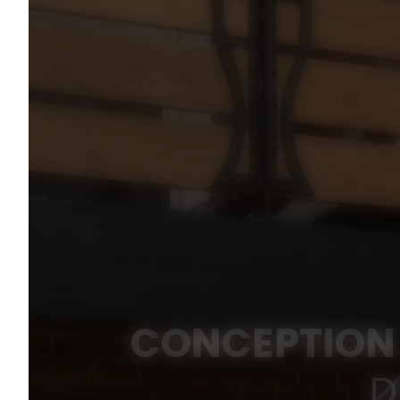
CONCEPTION 
D