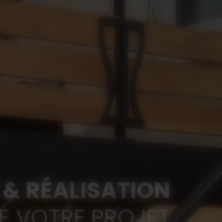
& RÉALISATION
E VOTRE PROJET