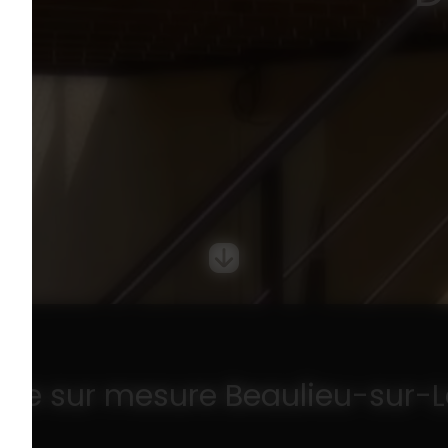
ière sur mesure Beaulieu-sur-