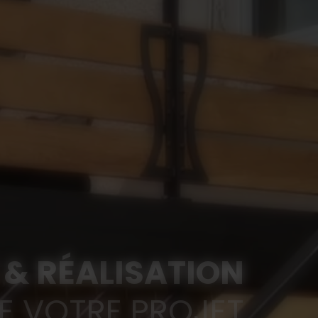
& RÉALISATION
E VOTRE PROJET