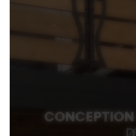
CONCEPTION 
D